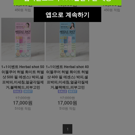
15,000원
15,000원
15,000원
450원 적립
450원 적립
450원 적립
앱으로 계속하기
1+1이벤트 Herbal shot 50
1+1이벤트 Herbal shot 40
0(젤쿠어 허벌 화이트 허벌
0(젤쿠어 허벌 화이트 허벌
샷 500 필 에센스) 박피,셀
샷 400 필 에센스) 박피,셀
프박피,미세침,얼굴각질제
프박피,미세침,얼굴각질제
거,블랙헤드,피부고민
거,블랙헤드,피부고민
17,000원
17,000원
17,000원
17,000원
510원 적립
510원 적립
1