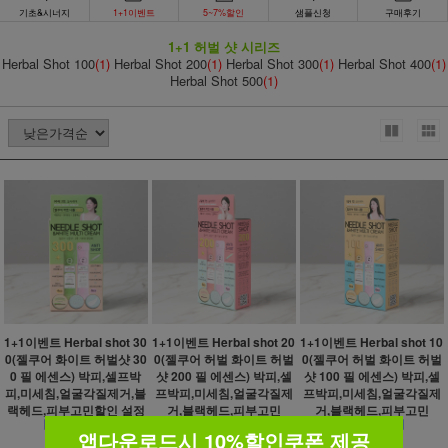
기초&시너지
1+1이벤트
5~7%할인
샘플신청
구매후기
1+1 허벌 샷 시리즈
Herbal Shot 100
(1)
Herbal Shot 200
(1)
Herbal Shot 300
(1)
Herbal Shot 400
(1)
Herbal Shot 500
(1)
1+1이벤트 Herbal shot 30
1+1이벤트 Herbal shot 20
1+1이벤트 Herbal shot 10
0(젤쿠어 화이트 허벌샷 30
0(젤쿠어 허벌 화이트 허벌
0(젤쿠어 허벌 화이트 허벌
0 필 에센스) 박피,셀프박
샷 200 필 에센스) 박피,셀
샷 100 필 에센스) 박피,셀
피,미세침,얼굴각질제거,블
프박피,미세침,얼굴각질제
프박피,미세침,얼굴각질제
랙헤드,피부고민할인 설정
거,블랙헤드,피부고민
거,블랙헤드,피부고민
앱다운로드시 10%할인쿠폰 제공
15,000원
15,000원
15,000원