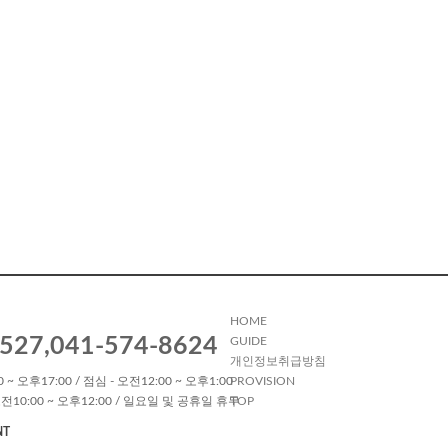
HOME
527,041-574-8624
GUIDE
개인정보취급방침
 ~ 오후17:00 / 점심 - 오전12:00 ~ 오후1:00
PROVISION
전10:00 ~ 오후12:00 / 일요일 및 공휴일 휴무
TOP
NT