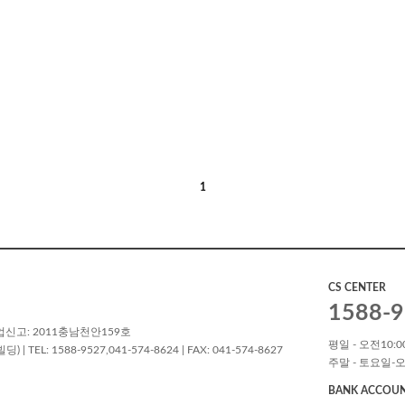
1
CS CENTER
1588-9
업신고: 2011충남천안159호
평일 - 오전10:00
L: 1588-9527,041-574-8624 | FAX: 041-574-8627
주말 - 토요일-오
BANK ACCOU