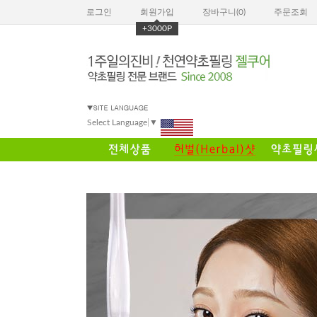
로그인
회원가입
장바구니(
0
)
주문조회
+3000P
Select Language
▼