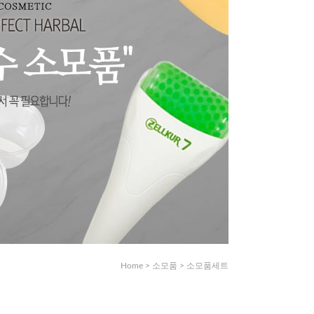
Home
>
소모품
>
소모품세트