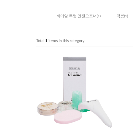
바이알 두껑 안전오프너
(1)
팩붓
(1)
Total
1
items in this category