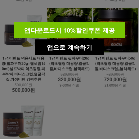
앱다운로드시 10%할인쿠폰 제공
앱으로 계속하기
1+1이벤트 덕용세트 대용
1+1이벤트 필파우더20g
1+1이벤트 필파우더50g
량(필파우더20g+필세럼15
(약초필링 대용량,얼굴각
(약초필링 대용량,얼굴각
0ml)셀프박피 약초필링,피
질,바디스크럽,블랙헤드)
질,바디스크럽,,블랙헤드)
부박피,바디스크럽,얼굴각
320,000원
720,000원
320,000원
720,000원
질,가성비템 강력추천
500,000원
9,600원 적립
21,600원 적립
500,000원