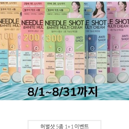
허벌샷 5종 1+1 이벤트