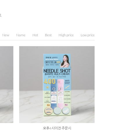
트
New
Name
Hot
Best
High price
Low price
오후4시이전 주문시