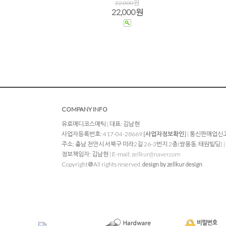
22,000
원
22,000원
COMPANY INFO
유로메디코스메틱 | 대표: 김남현
사업자등록번호: 417-04-28669
[사업자정보확인]
| 통신판매업신고
주소: 충남 천안시 서북구 미라2길 26-3번지 2층(쌍용동, 태원빌딩) | TEL: 
정보책임자: 김남현 | E-mail:
zellkur@naver.com
Copyright＠All rights reserved.
design by zellkur design