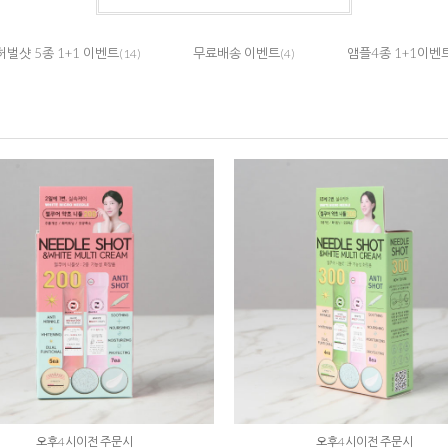
허벌샷 5종 1+1 이벤트
무료배송 이벤트
앰플4종 1+1이벤
(14)
(4)
오후4시이전 주문시
오후4시이전 주문시