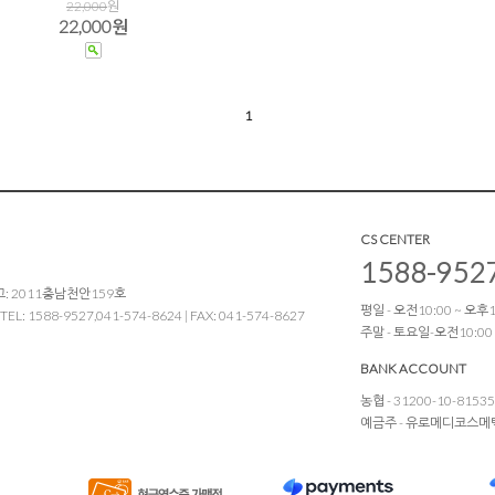
22,000
원
22,000원
1
CS CENTER
1588-952
: 2011충남천안159호
평일 - 오전10:00 ~ 오후17
1588-9527,041-574-8624 | FAX: 041-574-8627
주말 - 토요일-오전10:00
BANK ACCOUNT
농협 - 31200-10-8153
예금주 - 유로메디코스메