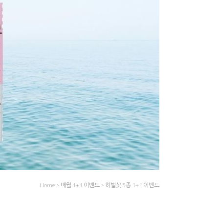
Home
>
매월 1+1 이벤트
>
허벌샷 5종 1+1 이벤트