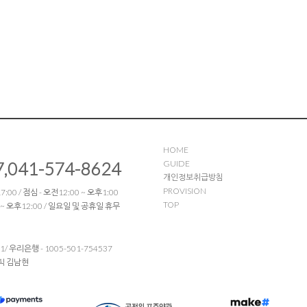
HOME
7,041-574-8624
GUIDE
개인정보취급방침
PROVISION
:00 / 점심 - 오전12:00 ~ 오후1:00
TOP
 ~ 오후12:00 / 일요일 및 공휴일 휴무
51/ 우리은행 - 1005-501-754537
틱 김남현