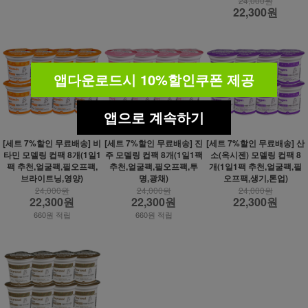
24,000원
22,300원
앱다운로드시 10%할인쿠폰 제공
앱으로 계속하기
[세트 7%할인 무료배송] 비
[세트 7%할인 무료배송] 진
[세트 7%할인 무료배송] 산
타민 모델링 컵팩 8개(1일1
주 모델링 컵팩 8개(1일1팩
소(옥시젠) 모델링 컵팩 8
팩 추천,얼굴팩,필오프팩,
추천,얼굴팩,필오프팩,투
개(1일1팩 추천,얼굴팩,필
브라이트닝,영양)
명,광채)
오프팩,생기,톤업)
24,000원
24,000원
24,000원
22,300원
22,300원
22,300원
660원 적립
660원 적립