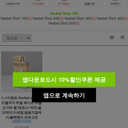
기초&시너지
1+1이벤트
5~7%할인
샘플신청
구매후기
Herbal Shot 100
Herbal Shot 100
(1)
Herbal Shot 200
(1)
Herbal Shot 300
(1)
Herbal Shot 400
(1)
Herbal Shot 500
(1)
앱다운로드시 10%할인쿠폰 제공
앱으로 계속하기
1+1이벤트 Herbal shot 10
0(젤쿠어 허벌 화이트 허벌
샷 100 필 에센스) 박피,셀
프박피,미세침,얼굴각질제
거,블랙헤드,피부고민
15,000원