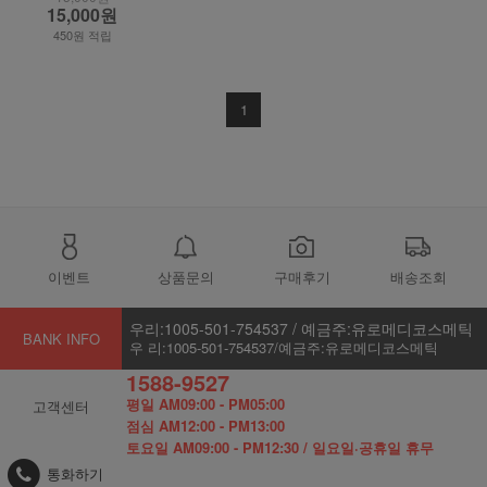
15,000원
450원 적립
1
이벤트
상품문의
구매후기
배송조회
우리:1005-501-754537 / 예금주:유로메디코스메틱
BANK INFO
우 리:1005-501-754537/예금주:유로메디코스메틱
1588-9527
평일 AM09:00 - PM05:00
고객센터
점심 AM12:00 - PM13:00
토요일 AM09:00 - PM12:30 / 일요일·공휴일 휴무
통화하기