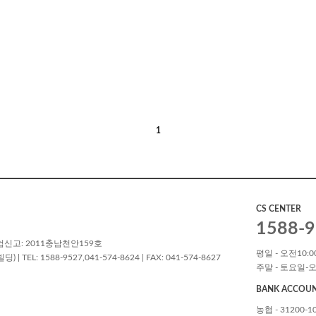
1
CS CENTER
1588-9
업신고: 2011충남천안159호
평일 - 오전10:00
L: 1588-9527,041-574-8624 | FAX: 041-574-8627
주말 - 토요일-오
BANK ACCOU
농협 - 31200-1