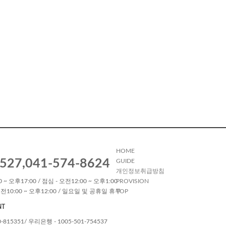
HOME
527,041-574-8624
GUIDE
개인정보취급방침
 ~ 오후17:00 / 점심 - 오전12:00 ~ 오후1:00
PROVISION
전10:00 ~ 오후12:00 / 일요일 및 공휴일 휴무
TOP
NT
0-815351/ 우리은행 - 1005-501-754537