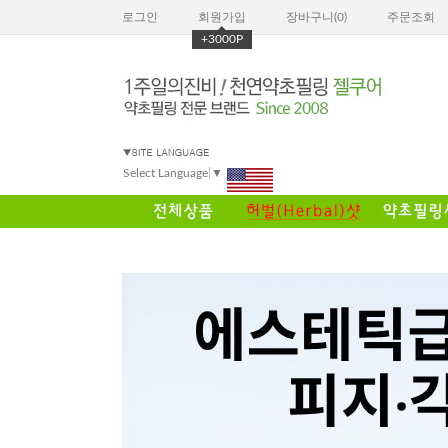
로그인
회원가입
장바구니(
0
)
주문조회
+3000P
Select Language
▼