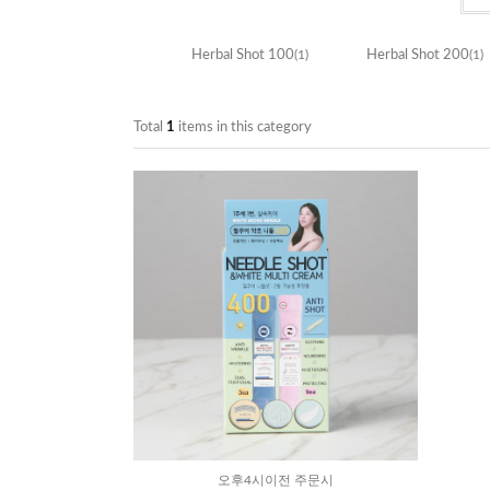
Herbal Shot 100
(1)
Herbal Shot 200
(1)
Total
1
items in this category
오후4시이전 주문시