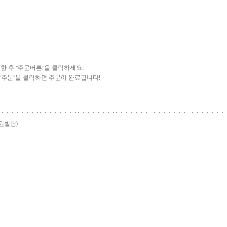
한 후 "주문버튼"을 클릭하세요!
 "주문"을 클릭하면 주문이 완료됩니다!
태원빌딩)