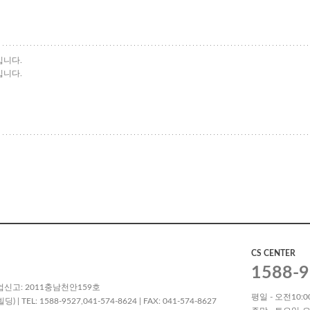
입니다.
입니다.
CS CENTER
1588-9
업신고: 2011충남천안159호
평일 - 오전10:00
L: 1588-9527,041-574-8624 | FAX: 041-574-8627