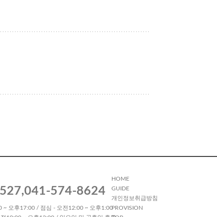
HOME
527,041-574-8624
GUIDE
개인정보취급방침
 ~ 오후17:00 / 점심 - 오전12:00 ~ 오후1:00
PROVISION