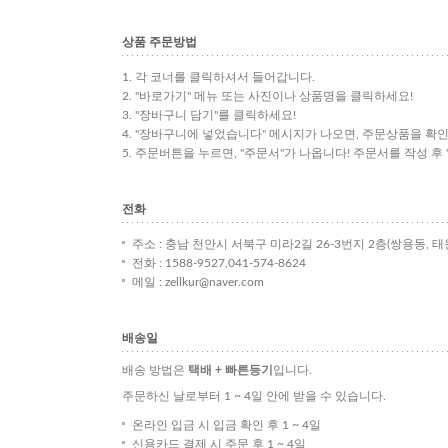
상품 주문방법
1. 각 코너를 클릭하셔서 들어갑니다.
2. "바로가기" 메뉴 또는 사진이나 상품명을 클릭하세요!
3. "장바구니 담기"를 클릭하세요!
4. "장바구니에 넣었습니다" 메시지가 나오면, 주문상품을 확인
5. 주문버튼을 누르면, "주문서"가 나옵니다! 주문서를 작성 후
전화
주소 : 충남 천안시 서북구 미라2길 26-3번지 2층(쌍용동, 
전화 : 1588-9527,041-574-8624
메일 : zellkur@naver.com
배송일
배송 방법은
택배 + 빠른등기
입니다.
주문하신 날로부터 1 ~ 4일 안에 받을 수 있습니다.
온라인 입금 시 입금 확인 후 1 ~ 4일
신용카드 결제 시 주문 후 1 ~ 4일