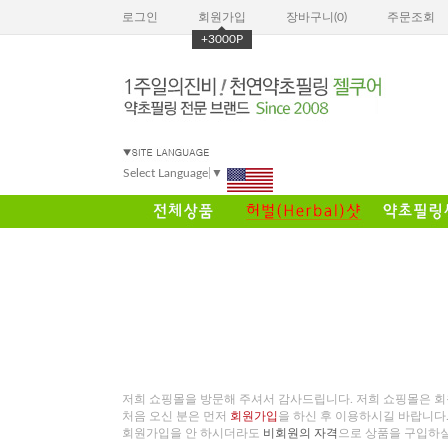
로그인
회원가입
장바구니(
0
)
주문조회
+3000P
Select Language
▼
저희 쇼핑몰을 방문해 주셔서 감사드립니다. 저희 쇼핑몰은 
처음 오신 분은 먼저
회원가입
을 하신 후 이용하시길 바랍니다
회원가입을 안 하시더라도
비회원의 자격
으로 상품을 구입하실