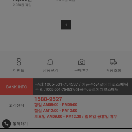
2,250원 적립
1
이벤트
상품문의
구매후기
배송조회
우리:1005-501-754537 / 예금주:유로메디코스메틱
BANK INFO
우 리:1005-501-754537/예금주:유로메디코스메틱
1588-9527
평일 AM09:00 - PM05:00
고객센터
점심 AM12:00 - PM13:00
토요일 AM09:00 - PM12:30 / 일요일·공휴일 휴무
통화하기