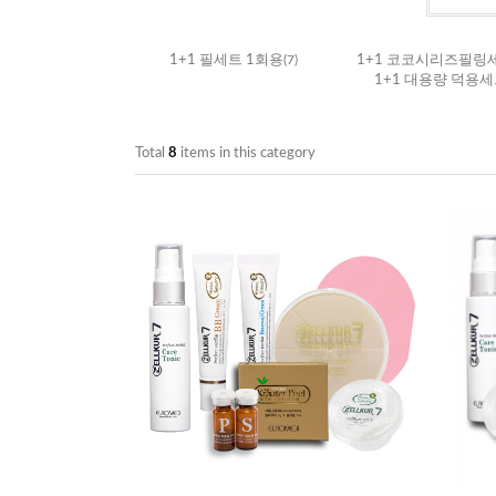
1+1 필세트 1회용
(7)
1+1 코코시리즈필링
1+1 대용량 덕용
Total
8
items in this category