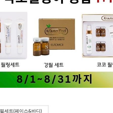
1 필세트(페이스&바디)