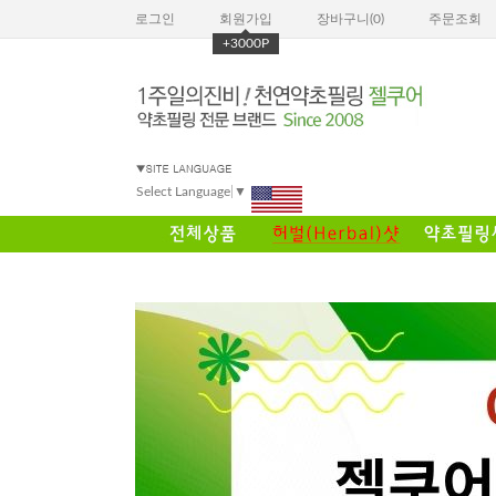
로그인
회원가입
장바구니(
0
)
주문조회
+3000P
Select Language
▼