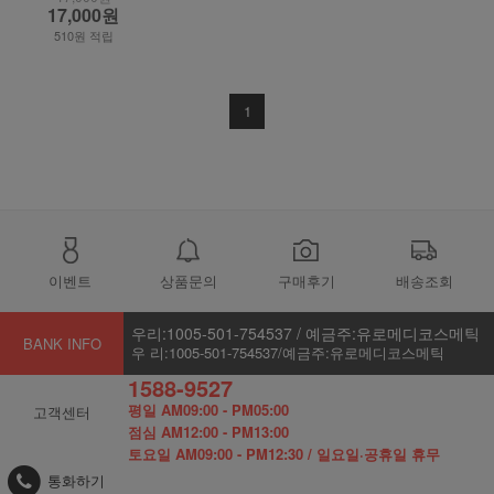
17,000원
510원 적립
1
이벤트
상품문의
구매후기
배송조회
우리:1005-501-754537 / 예금주:유로메디코스메틱
BANK INFO
우 리:1005-501-754537/예금주:유로메디코스메틱
1588-9527
평일 AM09:00 - PM05:00
고객센터
점심 AM12:00 - PM13:00
토요일 AM09:00 - PM12:30 / 일요일·공휴일 휴무
통화하기