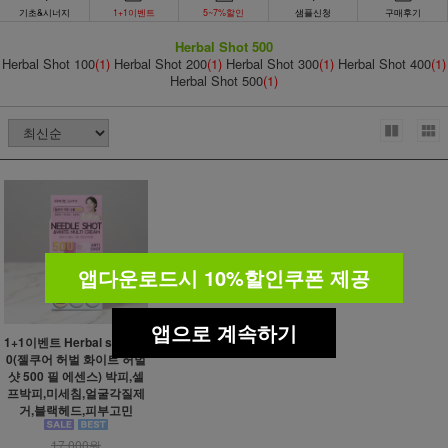
기초&시너지
1+1이벤트
5~7%할인
샘플신청
구매후기
Herbal Shot 500
Herbal Shot 100
(1)
Herbal Shot 200
(1)
Herbal Shot 300
(1)
Herbal Shot 400
(1)
Herbal Shot 500
(1)
앱다운로드시 10%할인쿠폰 제공
앱으로 계속하기
1+1이벤트 Herbal shot 50
0(젤쿠어 허벌 화이트 허벌
샷 500 필 에센스) 박피,셀
프박피,미세침,얼굴각질제
거,블랙헤드,피부고민
17,000원