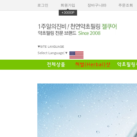
로그인
회원가입
장바구니(
0
)
주문조회
+3000P
Select Language
▼