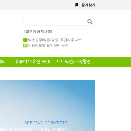
8월 이벤트
즐겨찾기
해초,약초필링세트
전화 주문 공지 이벤트
포토 후기 작성 요령 공지
8월 이벤트공지
[젤쿠어 공지사항]
약초필링 1회용 세트
약초필링(약필/강필) 후관리용 세트
신용카드별 할인혜택 공지