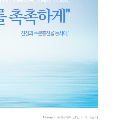
Home
>
수분/메이크업
>
케어토닉