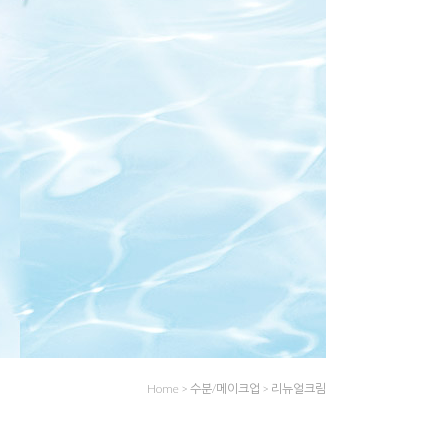
Home
>
수분/메이크업
>
리뉴얼크림