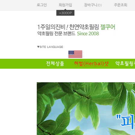
로그인
회원가입
장바구니(
0
)
주문조회
+3000P