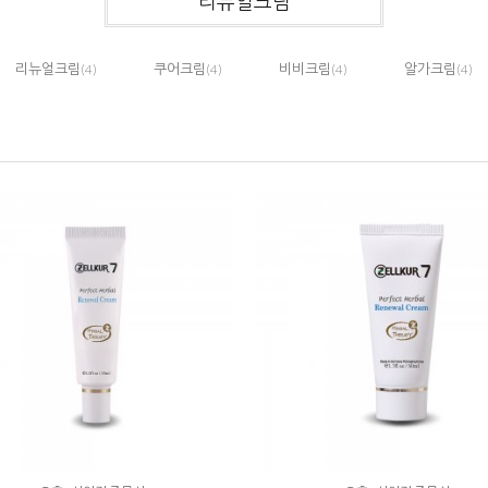
리뉴얼크림
리뉴얼크림
쿠어크림
비비크림
알가크림
(4)
(4)
(4)
(4)