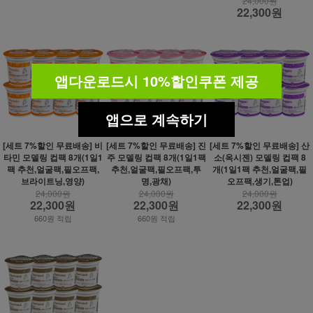
24,000원
22,300원
앱다운로드시 10%할인쿠폰 제공
앱으로 계속하기
[세트 7%할인 무료배송] 비
[세트 7%할인 무료배송] 진
[세트 7%할인 무료배송] 산
타민 모델링 컵팩 8개(1일1
주 모델링 컵팩 8개(1일1팩
소(옥시젠) 모델링 컵팩 8
팩 추천,얼굴팩,필오프팩,
추천,얼굴팩,필오프팩,투
개(1일1팩 추천,얼굴팩,필
브라이트닝,영양)
명,광채)
오프팩,생기,톤업)
24,000원
24,000원
24,000원
22,300원
22,300원
22,300원
660원 적립
660원 적립