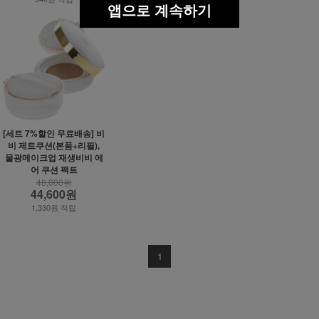
앱으로 계속하기
[세트 7%할인 무료배송] 비
비 제트쿠션(본품+리필),
물광메이크업 재생비비 에
어 쿠션 팩트
48,000원
44,600원
1,330원 적립
1