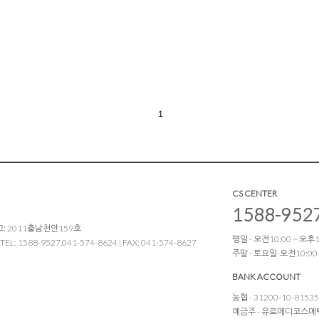
1
CS CENTER
1588-952
: 2011충남천안159호
평일 - 오전10:00 ~ 오후17
1588-9527,041-574-8624 | FAX: 041-574-8627
주말 - 토요일-오전10:00
BANK ACCOUNT
농협 - 31200-10-8153
예금주 - 유로메디코스메