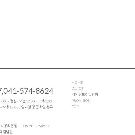
HOME
7,041-574-8624
GUIDE
개인정보취급방침
PROVISION
:00 / 점심 - 오전12:00 ~ 오후1:00
TOP
 ~ 오후12:00 / 일요일 및 공휴일 휴무
51/ 우리은행 - 1005-501-754537
틱 김남현