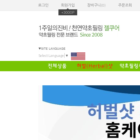
로그인
회원가입
장바구니(
0
)
주문조회
+3000P
Select Language
▼