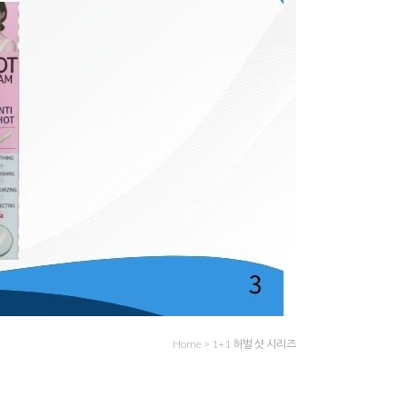
Home
>
1+1 허벌 샷 시리즈