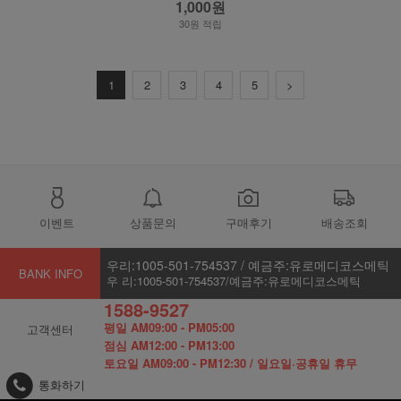
1,000원
30원 적립
1
2
3
4
5
>
이벤트
상품문의
구매후기
배송조회
우리:1005-501-754537 / 예금주:유로메디코스메틱
BANK INFO
우 리:1005-501-754537/예금주:유로메디코스메틱
1588-9527
평일 AM09:00 - PM05:00
고객센터
점심 AM12:00 - PM13:00
토요일 AM09:00 - PM12:30 / 일요일·공휴일 휴무
통화하기