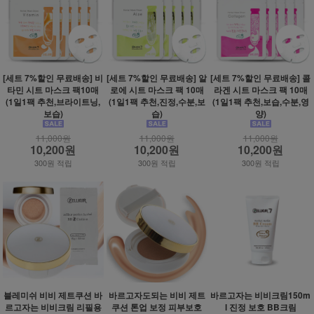
[세트 7%할인 무료배송] 비
[세트 7%할인 무료배송] 알
[세트 7%할인 무료배송] 콜
타민 시트 마스크 팩10매
로에 시트 마스크 팩 10매
라겐 시트 마스크 팩 10매
(1일1팩 추천,브라이트닝,
(1일1팩 추천,진정,수분,보
(1일1팩 추천,보습,수분,영
보습)
습)
양)
11,000원
11,000원
11,000원
10,200원
10,200원
10,200원
300원 적립
300원 적립
300원 적립
블레미쉬 비비 제트쿠션 바
바르고자도되는 비비 제트
바르고자는 비비크림150m
르고자는 비비크림 리필용
쿠션 톤업 보정 피부보호
l 진정 보호 BB크림