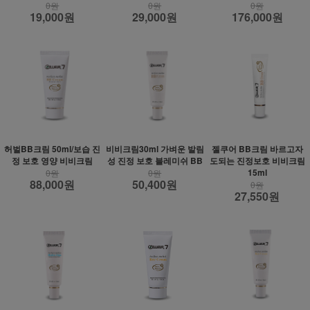
0원
0원
0원
19,000원
29,000원
176,000원
허벌BB크림 50ml/보습 진
비비크림30ml 가벼운 발림
젤쿠어 BB크림 바르고자
정 보호 영양 비비크림
성 진정 보호 블레미쉬 BB
도되는 진정보호 비비크림
15ml
0원
0원
88,000원
50,400원
0원
27,550원