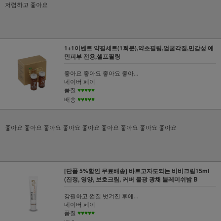
저렴하고 좋아요
1+1이벤트 약필세트(1회분),약초필링,얼굴각질,민감성 예
민피부 전용,셀프필링
좋아요 좋아요 좋아요 좋아...
네이버 페이
품질
♥♥♥♥♥
배송
♥♥♥♥♥
좋아요 좋아요 좋아요 좋아요 좋아요 좋아요 좋아요 좋아요 좋아요
[단품 5%할인 무료배송] 바르고자도되는 비비크림15ml
(진정, 영양, 보호크림, 커버 물광 광채 블레미쉬밤 B
강필하고 껍질 벗겨진 후에...
네이버 페이
품질
♥♥♥♥♥