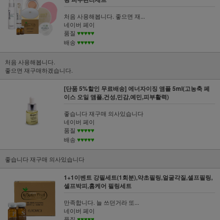
처음 사용해봅니다. 좋으면 재...
네이버 페이
품질
♥♥♥♥♥
배송
♥♥♥♥♥
처음 사용해봅니다.
좋으면 재구매하겠습니다.
[단품 5%할인 무료배송] 에너자이징 앰플 5ml(고농축 페
이스 오일 앰플,건성,민감,예민,피부활력)
좋습니다 재구매 의사있습니다
네이버 페이
품질
♥♥♥♥♥
배송
♥♥♥♥♥
좋습니다 재구매 의사있습니다
1+1이벤트 강필세트(1회분),약초필링,얼굴각질,셀프필링,
셀프박피,홈케어 필링세트
만족합니다. 늘 쓰던거라 또...
네이버 페이
품질
♥♥♥♥♥