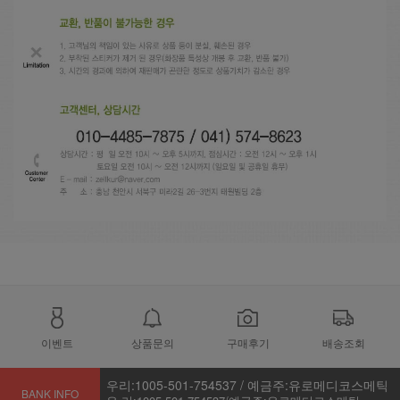
이벤트
상품문의
구매후기
배송조회
우리:1005-501-754537 / 예금주:유로메디코스메틱
BANK INFO