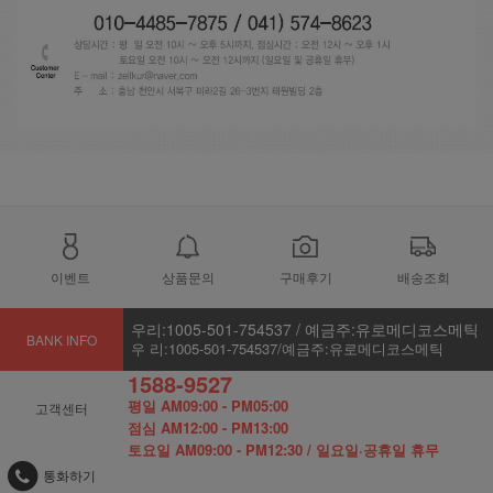
이벤트
상품문의
구매후기
배송조회
우리:1005-501-754537 / 예금주:유로메디코스메틱
BANK INFO
우 리:1005-501-754537/예금주:유로메디코스메틱
1588-9527
평일 AM09:00 - PM05:00
고객센터
점심 AM12:00 - PM13:00
토요일 AM09:00 - PM12:30 / 일요일·공휴일 휴무
통화하기