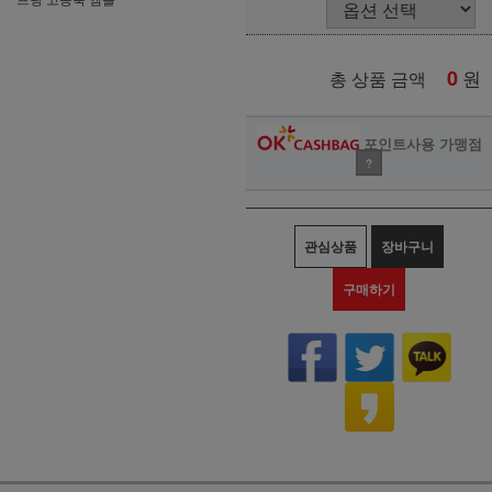
0
원
총 상품 금액
포인트사용 가맹점
?
관심상품
장바구니
구매하기