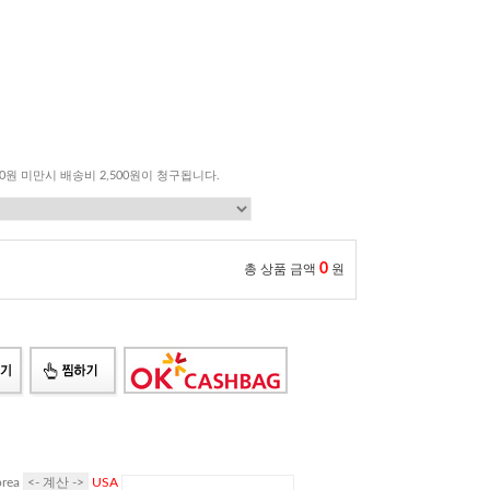
00원 미만시 배송비 2,500원이 청구됩니다.
0
총 상품 금액
원
rea
USA