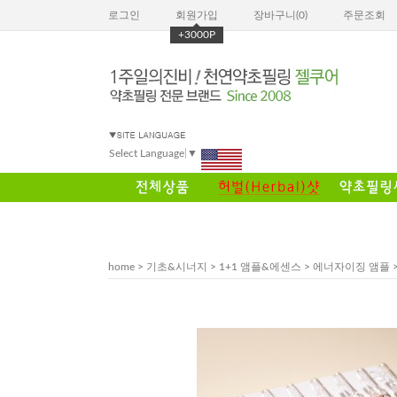
로그인
회원가입
장바구니(
0
)
주문조회
+3000P
Select Language
▼
home
>
기초&시너지
>
1+1 앰플&에센스
>
에너자이징 앰플