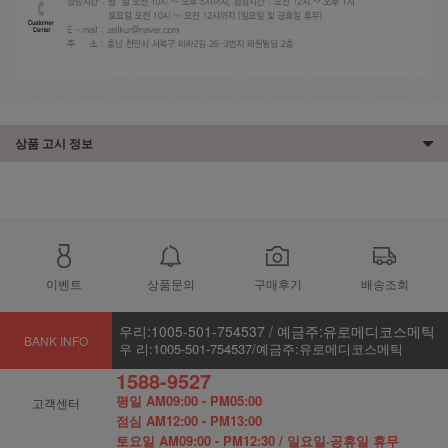
상품 고시 정보
이벤트
상품문의
구매후기
배송조회
우리:1005-501-754537 / 예금주:유로메디코스메틱
BANK INFO
우 리:1005-501-754537/예금주:유로메디코스메틱
1588-9527
평일 AM09:00 - PM05:00
고객센터
점심 AM12:00 - PM13:00
토요일 AM09:00 - PM12:30 / 일요일·공휴일 휴무