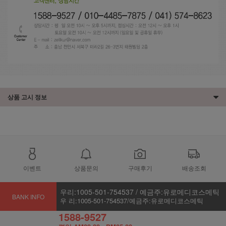
상품 고시 정보
이벤트
상품문의
구매후기
배송조회
우리:1005-501-754537 / 예금주:유로메디코스메틱
BANK INFO
우 리:1005-501-754537/예금주:유로메디코스메틱
1588-9527