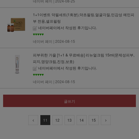
네이버 페이
| 2024-08-25
1+1이벤트 약필세트(1회분),약초필링,얼굴각질,민감성 예민피
부 전용,셀프필링
네이버페이에서 작성된 후기입니다.
♥♥♥♥♥
네이버 페이
| 2024-08-15
피부위한 가을 [1+1 & 무료배송] 리뉴얼크림 15ml(문제성피부,
피지,영양크림,진정,보호)
네이버페이에서 작성된 후기입니다.
♥♥♥♥♥
네이버 페이
| 2024-08-15
글쓰기
11
12
13
14
15