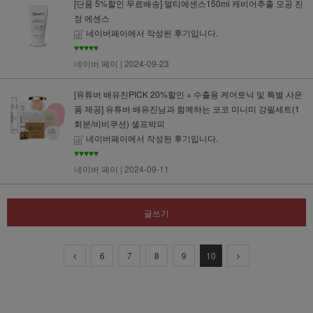
[단품 5%할인 무료배송] 멀티에센스150ml 캐비어추출 모공 진
정 에센스
네이버페이에서 작성된 후기입니다.
♥♥♥♥♥
네이버 페이
| 2024-09-23
[유튜버 배유진PICK 20%할인 + 수출용 케어토닉 및 특별 사은
품 제공] 유튜버 배유진님과 함께하는 코코 미니미 강필세트(1
회분/비비쿠션) 셀프박피
네이버페이에서 작성된 후기입니다.
♥♥♥♥♥
네이버 페이
| 2024-09-11
글쓰기
6
7
8
9
10