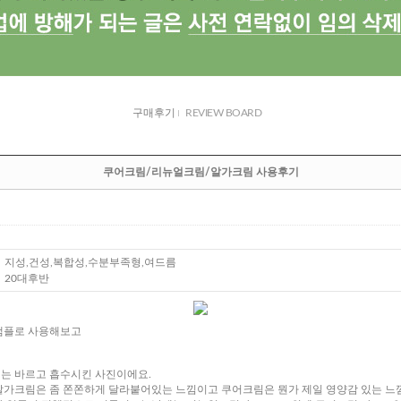
구매후기
REVIEW BOARD
쿠어크림/리뉴얼크림/알가크림 사용후기
지성,건성,복합성,수분부족형,여드름
20대후반
샘플로 사용해보고
는 바르고 흡수시킨 사진이에요.
 알가크림은 좀 쫀쫀하게 달라붙어있는 느낌이고 쿠어크림은 뭔가 제일 영양감 있는 느