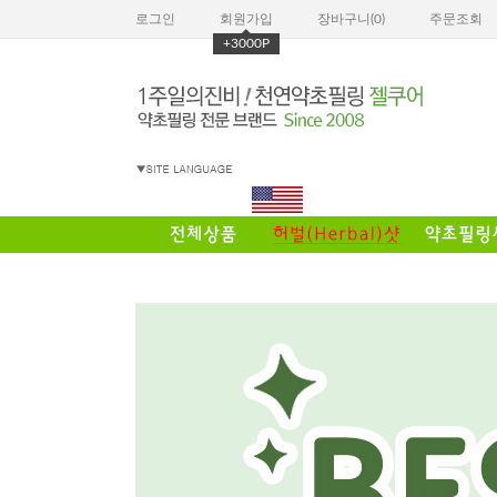
로그인
회원가입
장바구니(
0
)
주문조회
+3000P