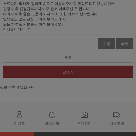
부드럽게-약하게-강하게 순으로 이용해주시길 권장드리고 있습니다^^
필링 이후 진정관리까지 아주 잘 케어해주신 듯 합니다:)
테라피 이후 좋은 도움이 되셔 저희 또한 기쁘게 생각됩니다.
앞으로도 많은 관심과 이용 부탁드리며,
오늘 하루도 기분좋은 하루 보내세요~
감사합니다^__^*
수정
삭제
목록
글쓰기
관련 목록이 없습니다.
이벤트
상품문의
구매후기
배송조회