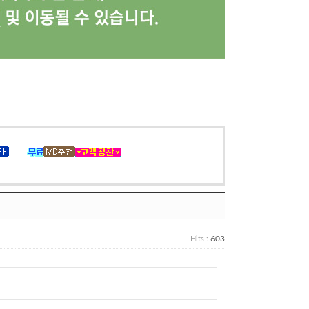
603
Hits :