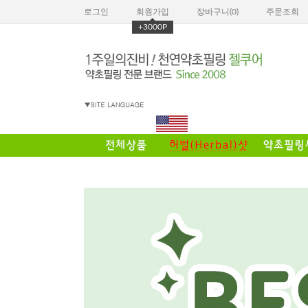
로그인
회원가입
장바구니(
0
)
주문조회
+3000P