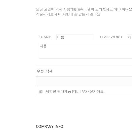
모공 고민이 커서 사용해봤는데.. 결이 고와졌다고 해야 하나
각질제거보다 더 저한테 잘 맞는거 같아요.
NAME
PASSWORD
수정
삭제
[체험단 판매제품 [대...]
우와 신기해요.
COMPANY INFO