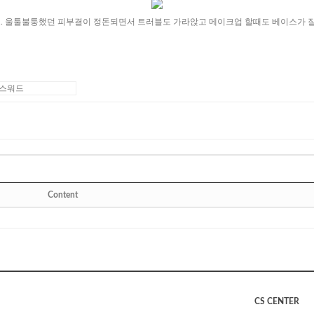
요. 울툴불퉁했던 피부결이 정돈되면서 트러블도 가라앉고 메이크업 할때도 베이스가 잘 
Content
CS CENTER