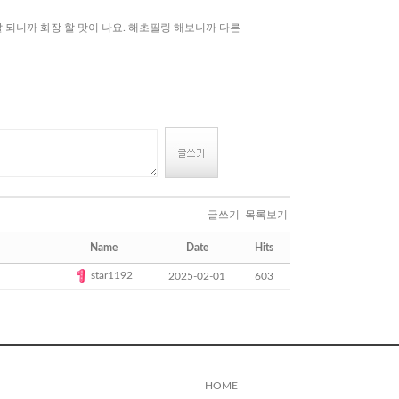
되니까 화장 할 맛이 나요. 해초필링 해보니까 다른
글쓰기
목록보기
Name
Date
Hits
star1192
2025-02-01
603
HOME