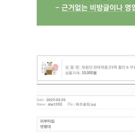
상 품 명:
체험단 판매제품 [대폭 할인 & 
상품가격:
10,000원
2025-02-01
Date :
star1192
해초필링.jpg
Name :
File :
피부타입
연령대