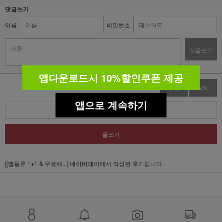
댓글쓰기
이름
비밀번호
댓글쓰기
앱다운로드시 10%할인쿠폰 제공
수정
삭제
앱으로 계속하기
목록
글쓰기
[[앰플류 1+1 & 무료배...]
네이버페이에서 작성된 후기입니다.