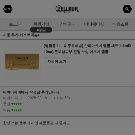
로그인
회원가입
장바구니
마이페이지
배송조회
적립금
사용 후기(베스트리뷰)
[앰플류 1+1 & 무료배송] 안티아크네 앰플 세트(1.5mlX
10ea)/문제성피부 진정 보습 아크네 앰플
자세히 보기
네이버페이에서 작성된 후기입니다.
네이버 페이
|
2025-03-18
|
조회수 594
품질
♥♥♥♥♥
배송
♥♥♥♥♥
항상 쓰는 젤쿠어 라인 제품들은 다 좋아요