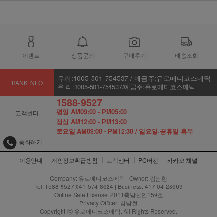
이벤트
상품문의
구매후기
배송조회
우리:1005-501-754537 / 예금주:유로메디코스메틱
BANK INFO
우 리:1005-501-754537/예금주:유로메디코스메틱
1588-9527
평일 AM09:00 - PM05:00
고객센터
점심 AM12:00 - PM13:00
토요일 AM09:00 - PM12:30 / 일요일·공휴일 휴무
통화하기
이용안내
개인정보취급방침
고객센터
PC버전
카카오 채널
Company: 유로메디코스메틱 | Owner: 김남현
Tel: 1588-9527,041-574-8624 | Business: 417-04-28669
Online Sale License: 2011충남천안159호
Privacy Officer: 김남현
Copyright ⓒ 유로메디코스메틱. All Rights Reserved.