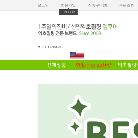
로그인
회원가입
장바구니(
0
)
주문조회
+3000P