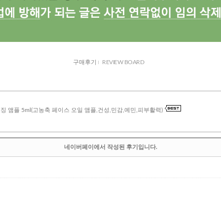
구매후기
REVIEW BOARD
징 앰플 5ml(고농축 페이스 오일 앰플,건성,민감,예민,피부활력)
네이버페이에서 작성된 후기입니다.