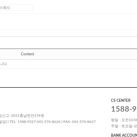
Content
니다.
CS CENTER
1588-9
업신고: 2011충남천안159호
평일 - 오전10:00
L: 1588-9527,041-574-8624 | FAX: 041-574-8627
주말 - 토요일-오
BANK ACCOU