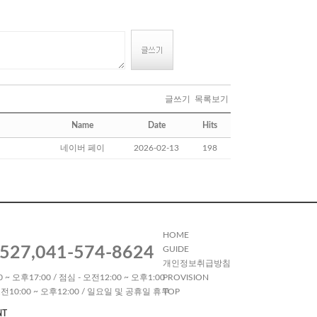
글쓰기
목록보기
Name
Date
Hits
네이버 페이
2026-02-13
198
HOME
527,041-574-8624
GUIDE
개인정보취급방침
 ~ 오후17:00 / 점심 - 오전12:00 ~ 오후1:00
PROVISION
전10:00 ~ 오후12:00 / 일요일 및 공휴일 휴무
TOP
NT