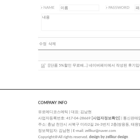
NAME
PASSWORD
수정
삭제
[[단품 5%할인 무료배...]
네이버페이에서 작성된 후기입
COMPANY INFO
유로메디코스메틱 | 대표: 김남현
사업자등록번호: 417-04-28669
[사업자정보확인]
| 통신판매
주소: 충남 천안시 서북구 미라2길 26-3번지 2층(쌍용동, 태원빌딩) | TE
정보책임자: 김남현 | E-mail:
zellkur@naver.com
Copyright＠All rights reserved.
design by zellkur design