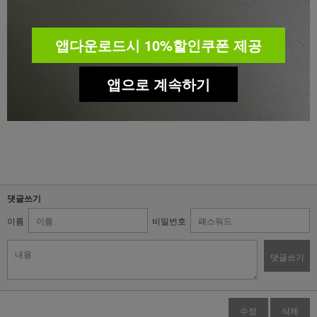
앱다운로드시 10%할인쿠폰 제공
앱으로 계속하기
댓글쓰기
이름
비밀번호
댓글쓰기
수정
삭제