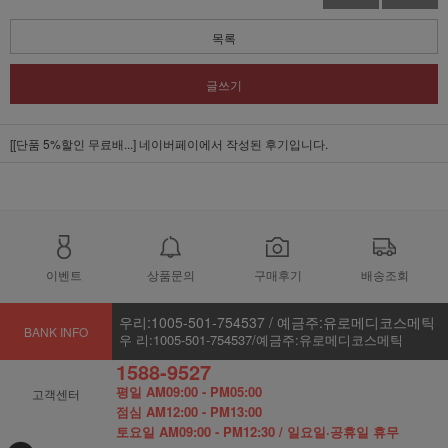
목록
글쓰기
[[단품 5%할인 무료배...]
네이버페이에서 작성된 후기입니다.
이벤트
상품문의
구매후기
배송조회
우리:1005-501-754537 / 예금주:유로메디코스메틱
BANK INFO
우 리:1005-501-754537/예금주:유로메디코스메틱
1588-9527
평일 AM09:00 - PM05:00
고객센터
점심 AM12:00 - PM13:00
토요일 AM09:00 - PM12:30 / 일요일·공휴일 휴무