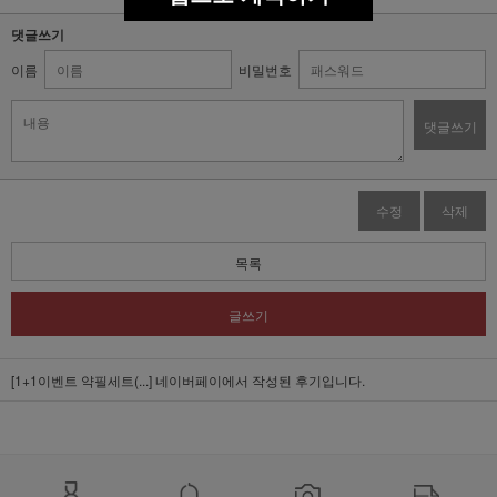
댓글쓰기
이름
비밀번호
댓글쓰기
수정
삭제
목록
글쓰기
[1+1이벤트 약필세트(...]
네이버페이에서 작성된 후기입니다.