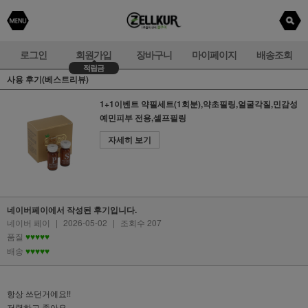
로그인
회원가입
장바구니
마이페이지
배송조회
적립금
사용 후기(베스트리뷰)
1+1이벤트 약필세트(1회분),약초필링,얼굴각질,민감성
예민피부 전용,셀프필링
자세히 보기
네이버페이에서 작성된 후기입니다.
네이버 페이
|
2026-05-02
|
조회수 207
품질
♥♥♥♥♥
배송
♥♥♥♥♥
항상 쓰던거에요!!
저렴하고 좋아요