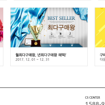
CS CENTER
1588-9