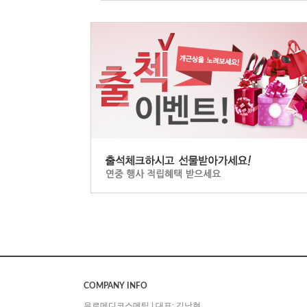
COMPANY INFO
유로메디코스메틱 | 대표: 김남현